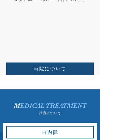
当院について
M
EDICAL TREATMENT
診療について
白内障