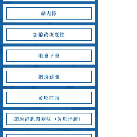
緑内障
加齢黄斑変性
眼瞼下垂
網膜剥離
黄斑前膜
網膜静脈閉塞症（黄斑浮腫）