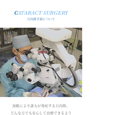
C
ATARACT SURGERY
白内障手術について
加齢により誰もが発症する白内障。
どんな方でも安心して治療できるよう